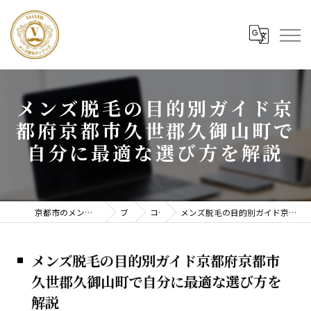
メンズ脱毛の目的別ガイド京
都府京都市久世郡久御山町で
自分に最適な選び方を解説
京都市のメンズ脱毛ならメンズ脱毛ヴィアンス
ブログ
コラム
メンズ脱毛の目的別ガイド京都府京都市久世郡久御山町で自分に最適な選び方を解説
メンズ脱毛の目的別ガイド京都府京都市
久世郡久御山町で自分に最適な選び方を
解説