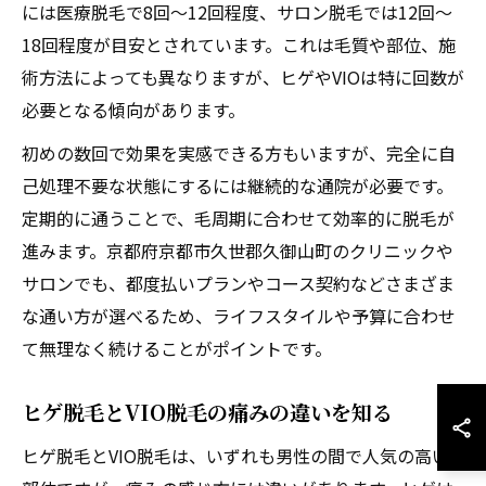
には医療脱毛で8回〜12回程度、サロン脱毛では12回〜
18回程度が目安とされています。これは毛質や部位、施
術方法によっても異なりますが、ヒゲやVIOは特に回数が
必要となる傾向があります。
初めの数回で効果を実感できる方もいますが、完全に自
己処理不要な状態にするには継続的な通院が必要です。
定期的に通うことで、毛周期に合わせて効率的に脱毛が
進みます。京都府京都市久世郡久御山町のクリニックや
サロンでも、都度払いプランやコース契約などさまざま
な通い方が選べるため、ライフスタイルや予算に合わせ
て無理なく続けることがポイントです。
ヒゲ脱毛とVIO脱毛の痛みの違いを知る
ヒゲ脱毛とVIO脱毛は、いずれも男性の間で人気の高い