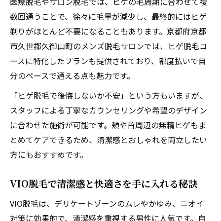
医療脱毛やサロン脱毛では、ヒゲの毛周期に合わせて複
数回通うことで、徐々に毛量が減少し、最終的にはヒゲ
剃りがほとんど不要になることもあります。京都府京都
市久世郡久御山町のメンズ脱毛サロンでは、ヒゲ脱毛コ
ースに特化したプランも提供されており、都度払いで自
分のペースで通える点も魅力です。
「ヒゲ脱毛で後悔しないか不安」という方もいますが、
スタッフによる丁寧なカウンセリングや希望のデザイン
に合わせた施術が可能です。頬や首周辺の無精ヒゲもま
とめてケアできるため、清潔感とおしゃれを両立したい
方にもおすすめです。
VIO脱毛で清潔感と快適さを手に入れる秘訣
VIO脱毛は、デリケートゾーンのムレやかゆみ、ニオイ
対策に効果的で、清潔感を重視する男性に人気です。自