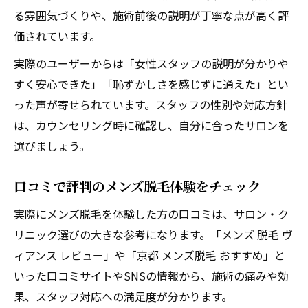
る雰囲気づくりや、施術前後の説明が丁寧な点が高く評
価されています。
実際のユーザーからは「女性スタッフの説明が分かりや
すく安心できた」「恥ずかしさを感じずに通えた」とい
った声が寄せられています。スタッフの性別や対応方針
は、カウンセリング時に確認し、自分に合ったサロンを
選びましょう。
口コミで評判のメンズ脱毛体験をチェック
実際にメンズ脱毛を体験した方の口コミは、サロン・ク
リニック選びの大きな参考になります。「メンズ 脱毛 ヴ
ィアンス レビュー」や「京都 メンズ脱毛 おすすめ」と
いった口コミサイトやSNSの情報から、施術の痛みや効
果、スタッフ対応への満足度が分かります。