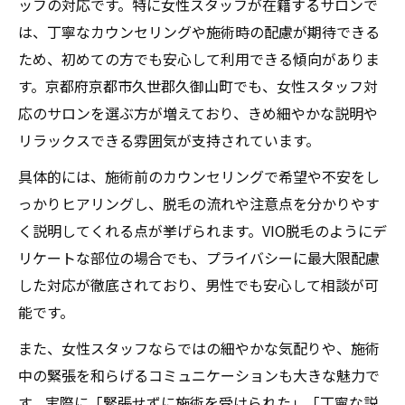
ッフの対応です。特に女性スタッフが在籍するサロンで
は、丁寧なカウンセリングや施術時の配慮が期待できる
ため、初めての方でも安心して利用できる傾向がありま
す。京都府京都市久世郡久御山町でも、女性スタッフ対
応のサロンを選ぶ方が増えており、きめ細やかな説明や
リラックスできる雰囲気が支持されています。
具体的には、施術前のカウンセリングで希望や不安をし
っかりヒアリングし、脱毛の流れや注意点を分かりやす
く説明してくれる点が挙げられます。VIO脱毛のようにデ
リケートな部位の場合でも、プライバシーに最大限配慮
した対応が徹底されており、男性でも安心して相談が可
能です。
また、女性スタッフならではの細やかな気配りや、施術
中の緊張を和らげるコミュニケーションも大きな魅力で
す。実際に「緊張せずに施術を受けられた」「丁寧な説