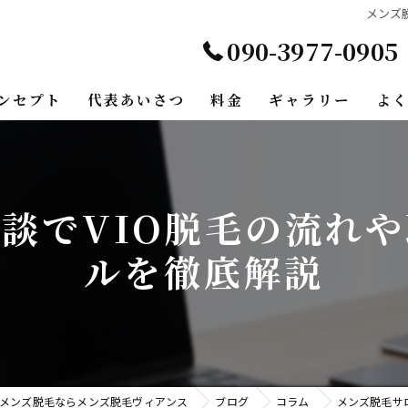
メンズ
090-3977-0905
ンセプト
代表あいさつ
料金
ギャラリー
よ
談でVIO脱毛の流れ
ルを徹底解説
メンズ脱毛ならメンズ脱毛ヴィアンス
ブログ
コラム
メンズ脱毛サ