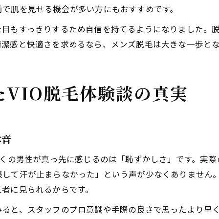
前で肌を見せる機会が多い方にもおすすめです。
た目もすっきりするため自信を持てるようになりました。
清潔感と快適さを求めるなら、メンズ脱毛は大きな一歩と
VIO脱毛体験談の真実
本音
多くの男性が真っ先に感じるのは「恥ずかしさ」です。実
張して汗が止まらなかった」という声が少なくありません
三者に見られるからです。
みると、スタッフのプロ意識や手際の良さで思ったより早