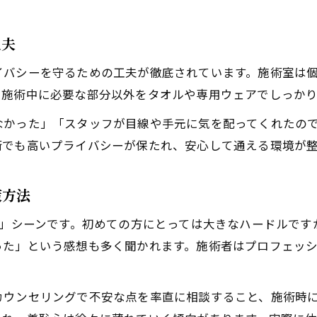
工夫
イバシーを守るための工夫が徹底されています。施術室は
、施術中に必要な部分以外をタオルや専用ウェアでしっかり
なかった」「スタッフが目線や手元に気を配ってくれたの
術でも高いプライバシーが保たれ、安心して通える環境が整
策方法
る」シーンです。初めての方にとっては大きなハードルで
った」という感想も多く聞かれます。施術者はプロフェッ
カウンセリングで不安な点を率直に相談すること、施術時