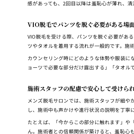
感があっても、2回目以降は羞恥心が薄れ、
VIO脱毛でパンツを脱ぐ必要がある場
VIO脱毛を受ける際、パンツを脱ぐ必要があ
ツやタオルを着用する流れが一般的です。施
カウンセリング時にどのような体勢や服装に
ョーツで必要な部分だけ露出する」「タオル
施術スタッフの配慮で安心して受けら
メンズ脱毛サロンでは、施術スタッフが細や
し、施術中も声かけや進行状況の説明を丁寧
たとえば、「今からこの部分に触れます」や
ん。施術者との信頼関係が築けると、羞恥心も