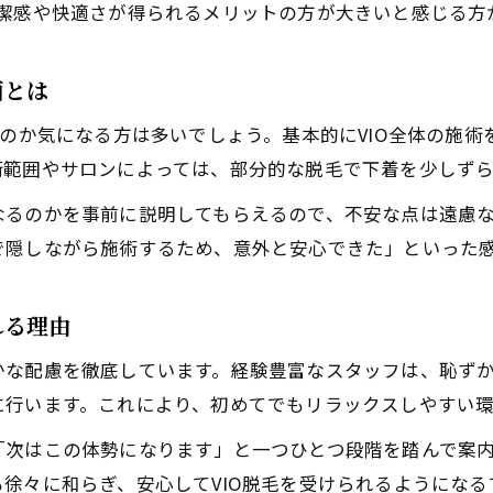
清潔感や快適さが得られるメリットの方が大きいと感じる方
面とは
るのか気になる方は多いでしょう。基本的にVIO全体の施
術範囲やサロンによっては、部分的な脱毛で下着を少しず
なるのかを事前に説明してもらえるので、不安な点は遠慮
で隠しながら施術するため、意外と安心できた」といった
れる理由
かな配慮を徹底しています。経験豊富なスタッフは、恥ず
に行います。これにより、初めてでもリラックスしやすい環
「次はこの体勢になります」と一つひとつ段階を踏んで案
徐々に和らぎ、安心してVIO脱毛を受けられるようになる