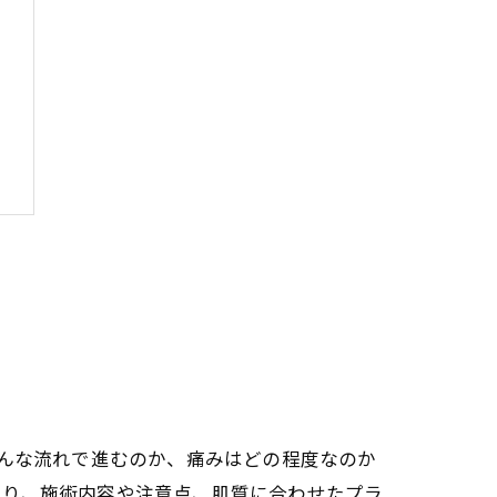
方
どんな流れで進むのか、痛みはどの程度なのか
あり、施術内容や注意点、肌質に合わせたプラ