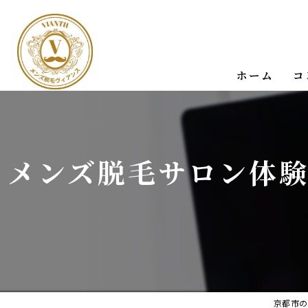
ホーム
コ
メンズ脱毛サロン体験
京都市の