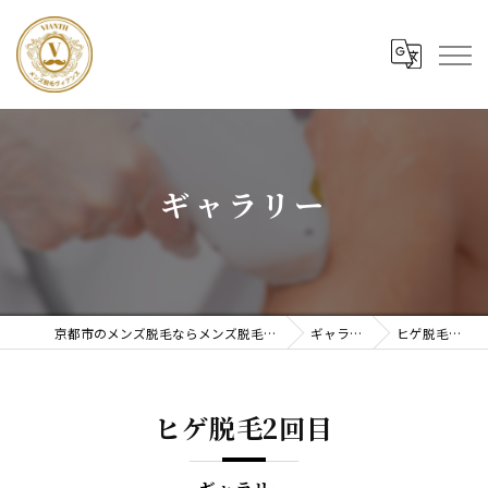
ギャラリー
京都市のメンズ脱毛ならメンズ脱毛ヴィアンス
ギャラリー
ヒゲ脱毛2回目
ヒゲ脱毛2回目