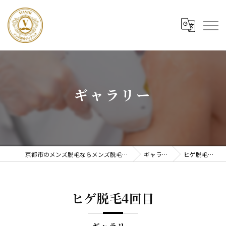
ギャラリー
京都市のメンズ脱毛ならメンズ脱毛ヴィアンス
ギャラリー
ヒゲ脱毛4回目
ヒゲ脱毛4回目