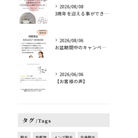
2026/08/08
3周年を迎える事ができました♡
2026/08/06
お盆期間中のキャンペーンのご案内です♡
2026/06/06
【お客様の声】
タグ
Tags
脱毛
京都市
メンズ脱毛
全身脱毛