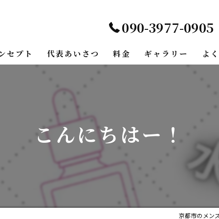
090-3977-0905
ンセプト
代表あいさつ
料金
ギャラリー
よ
こんにちはー！
京都市のメン