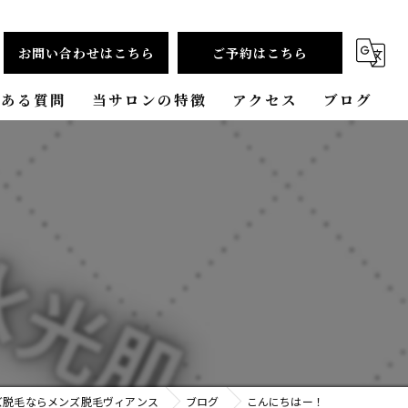
お問い合わせはこちら
ご予約はこちら
くある質問
当サロンの特徴
アクセス
ブログ
ヒゲ脱毛
コラム
プライベートサロン
都度払い
安い
VIO脱毛
ズ脱毛ならメンズ脱毛ヴィアンス
ブログ
こんにちはー！