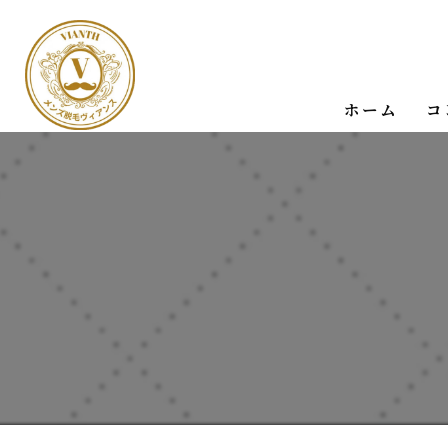
ホーム
コ