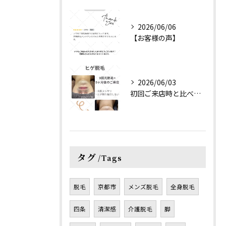
2026/06/06
【お客様の声】
2026/06/03
初回ご来店時と比べると、
タグ
Tags
脱毛
京都市
メンズ脱毛
全身脱毛
四条
清潔感
介護脱毛
脚