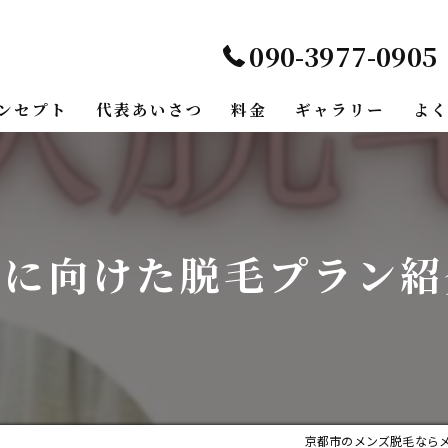
090-3977-0905
ンセプト
代表あいさつ
料金
ギャラリー
よ
夏に向けた脱毛プラン紹
京都市のメンズ脱毛なら