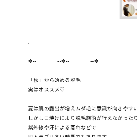
.
✼••┈┈┈┈••✼••┈┈┈┈••✼
「秋」から始める脱毛
実はオススメ♡
夏は肌の露出が増えムダ毛に意識が向きやす
しかし日焼けにより脱毛施術が行えなかった
紫外線や汗による蒸れなどで
肌トラブル多い時期でもあります。