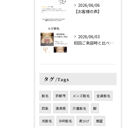
2026/06/06
【お客様の声】
2026/06/03
初回ご来店時と比べると、
タグ
Tags
脱毛
京都市
メンズ脱毛
全身脱毛
四条
清潔感
介護脱毛
脚
光脱毛
SHR脱毛
青ひげ
個室