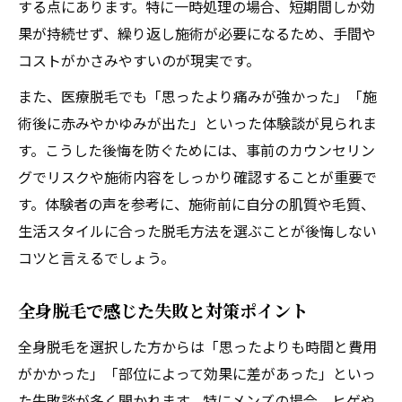
する点にあります。特に一時処理の場合、短期間しか効
果が持続せず、繰り返し施術が必要になるため、手間や
コストがかさみやすいのが現実です。
また、医療脱毛でも「思ったより痛みが強かった」「施
術後に赤みやかゆみが出た」といった体験談が見られま
す。こうした後悔を防ぐためには、事前のカウンセリン
グでリスクや施術内容をしっかり確認することが重要で
す。体験者の声を参考に、施術前に自分の肌質や毛質、
生活スタイルに合った脱毛方法を選ぶことが後悔しない
コツと言えるでしょう。
全身脱毛で感じた失敗と対策ポイント
全身脱毛を選択した方からは「思ったよりも時間と費用
がかかった」「部位によって効果に差があった」といっ
た失敗談が多く聞かれます。特にメンズの場合、ヒゲや