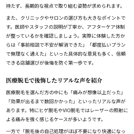
持たず、長期的な視点で取り組む姿勢が求められます。
また、クリニックやサロンの選び方も大きなポイントで
す。医師やスタッフの説明が丁寧か、アフターケア体制
が整っているかを確認しましょう。実際に体験した方か
らは「事前相談で不安が解消できた」「都度払いプラン
で無理なく通えた」といった具体的な意見も多く、信頼
できる店舗選びが後悔を防ぐ第一歩です。
医療脱毛で後悔したリアルな声を紹介
医療脱毛を選んだ方の中にも「痛みが想像以上だった」
「効果が出るまで数回かかった」といったリアルな声が
あります。特にヒゲ脱毛やVIO脱毛ではレーザーの照射に
よる痛みを強く感じるケースが多いようです。
一方で「脱毛後の自己処理がほぼ不要になり快適になっ