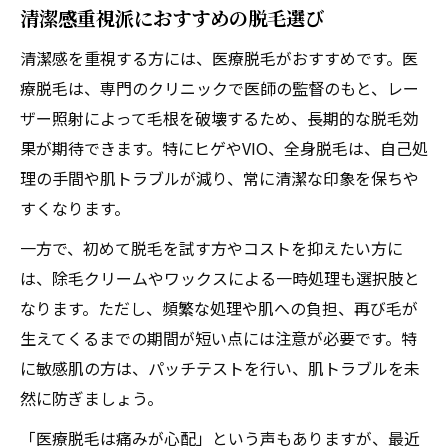
清潔感重視派におすすめの脱毛選び
清潔感を重視する方には、医療脱毛がおすすめです。医
療脱毛は、専門のクリニックで医師の監督のもと、レー
ザー照射によって毛根を破壊するため、長期的な脱毛効
果が期待できます。特にヒゲやVIO、全身脱毛は、自己処
理の手間や肌トラブルが減り、常に清潔な印象を保ちや
すくなります。
一方で、初めて脱毛を試す方やコストを抑えたい方に
は、除毛クリームやワックスによる一時処理も選択肢と
なります。ただし、頻繁な処理や肌への負担、再び毛が
生えてくるまでの期間が短い点には注意が必要です。特
に敏感肌の方は、パッチテストを行い、肌トラブルを未
然に防ぎましょう。
「医療脱毛は痛みが心配」という声もありますが、最近