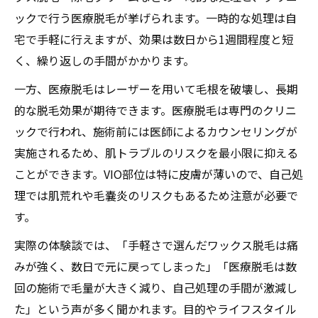
ックで行う医療脱毛が挙げられます。一時的な処理は自
宅で手軽に行えますが、効果は数日から1週間程度と短
く、繰り返しの手間がかかります。
一方、医療脱毛はレーザーを用いて毛根を破壊し、長期
的な脱毛効果が期待できます。医療脱毛は専門のクリニ
ックで行われ、施術前には医師によるカウンセリングが
実施されるため、肌トラブルのリスクを最小限に抑える
ことができます。VIO部位は特に皮膚が薄いので、自己処
理では肌荒れや毛嚢炎のリスクもあるため注意が必要で
す。
実際の体験談では、「手軽さで選んだワックス脱毛は痛
みが強く、数日で元に戻ってしまった」「医療脱毛は数
回の施術で毛量が大きく減り、自己処理の手間が激減し
た」という声が多く聞かれます。目的やライフスタイル