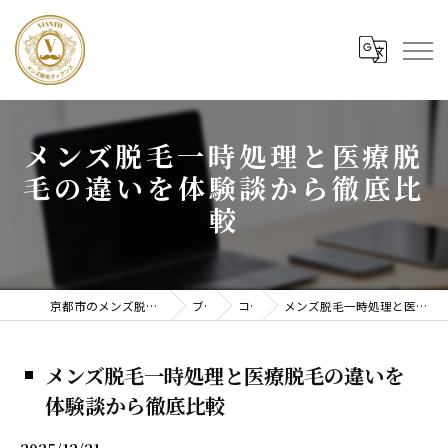
メンズ脱毛一時処理と医療脱
毛の違いを体験談から徹底比
較
京都市のメンズ脱毛ならメンズ脱毛ヴィアンス
ブログ
コラム
メンズ脱毛一時処理と医療脱毛の違いを体験談から徹底比較
メンズ脱毛一時処理と医療脱毛の違いを
体験談から徹底比較