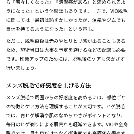
ら『若々しくなった』『清潔感がある』と褒められるよ
うになった」という体験談もあります。一方で、VIO脱毛
に関しては「最初は恥ずかしかったが、温泉やジムでも
自信を持てるようになった」という声も。
ただし、脱毛直後は赤みやヒリヒリ感が出ることもある
ため、施術当日は大事な予定を避けるなどの配慮も必要
です。印象アップのためには、脱毛後のケアも欠かさず
行いましょう。
メンズ脱毛で好感度を上げる方法
メンズ脱毛で周囲からの好感度を高めるには、部位ごと
の特徴とケア方法を理解することが大切です。ヒゲ脱毛
では、青ヒゲ解消や肌のなめらかさがポイントとなり、
毎日のヒゲ剃りによる肌荒れも軽減できます。VIOや全身
脱毛では、見た目だけでなく衛生面でも高評価を得やす