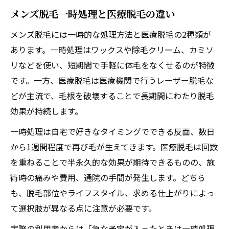
メンズ脱毛一時処理と医療脱毛の違い
メンズ脱毛には一時的な処理方法と医療脱毛の2種類が
あります。一時処理はワックスや除毛クリーム、カミソ
リなどを使い、短期間で手軽に体毛をなくせるのが特徴
です。一方、医療脱毛は医療機関で行うレーザー脱毛な
どが主流で、毛根を破壊することで長期間にわたり脱毛
効果が持続します。
一時処理は自宅で好きなタイミングでできる反面、数日
から1週間程度で再び毛が生えてきます。医療脱毛は回数
を重ねることで半永久的な効果が期待できるものの、施
術時の痛みや費用、通院の手間が発生します。どちら
も、脱毛部位やライフスタイル、求める仕上がりによっ
て選択肢が異なる点に注意が必要です。
実際の利用者からは「急な予定が入ったときは一時処理