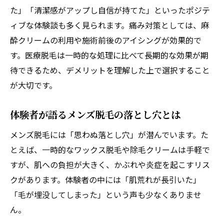
た」「清潔感がアップし自信が持てた」といったポジテ
ィブな体験談も多く見られます。痛み対策としては、麻
酔クリームの利用や施術前後のアイシングが効果的で
す。医療脱毛は一時的な処理に比べて長期的な効果が期
待できるため、デメリットを理解した上で選択すること
が大切です。
体験者が語るメンズ脱毛の落とし穴とは
メンズ脱毛には「思わぬ落とし穴」が潜んでいます。た
とえば、一時的なワックス脱毛や除毛クリームは手軽で
すが、肌への負担が大きく、かぶれや炎症を起こすリス
クがあります。体験者の中には「肌荒れが長引いた」
「毛が埋没してしまった」という声も少なくありませ
ん。