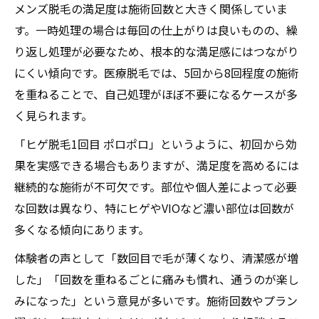
メンズ脱毛の満足度は施術回数と大きく関係していま
す。一時処理の場合は毎回の仕上がりは良いものの、繰
り返し処理が必要なため、根本的な満足感にはつながり
にくい傾向です。医療脱毛では、5回から8回程度の施術
を重ねることで、自己処理がほぼ不要になるケースが多
く見られます。
「ヒゲ脱毛1回目 ポロポロ」というように、初回から効
果を実感できる場合もありますが、満足度を高めるには
継続的な施術が不可欠です。部位や個人差によって必要
な回数は異なり、特にヒゲやVIOなど濃い部位は回数が
多くなる傾向にあります。
体験者の声として「数回目で毛が薄くなり、清潔感が増
した」「回数を重ねるごとに痛みも慣れ、通うのが楽し
みになった」という意見が多いです。施術回数やプラン