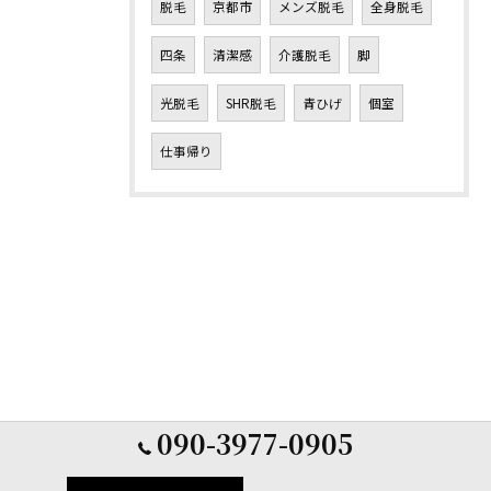
脱毛
京都市
メンズ脱毛
全身脱毛
四条
清潔感
介護脱毛
脚
光脱毛
SHR脱毛
青ひげ
個室
仕事帰り
090-3977-0905